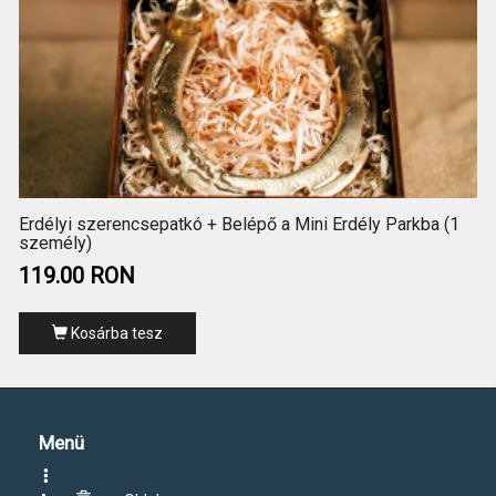
Erdélyi szerencsepatkó + Belépő a Mini Erdély Parkba (1
személy)
119.00 RON
Kosárba tesz
Menü