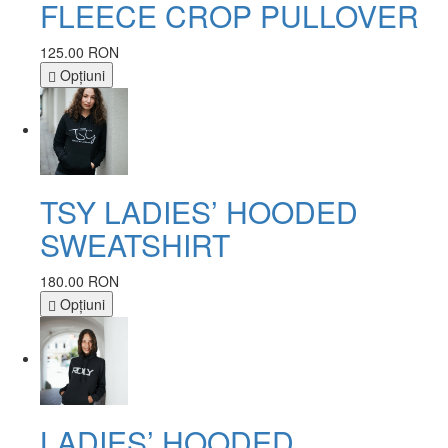
FLEECE CROP PULLOVER
125.00 RON
Opţiuni
TSY LADIES’ HOODED
SWEATSHIRT
180.00 RON
Opţiuni
LADIES’ HOODED