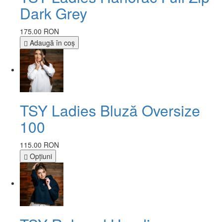
Dark Grey
175.00 RON
Adaugă în coş
TSY Ladies Bluză Oversize
100
115.00 RON
Opţiuni