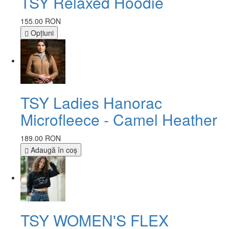
TSY Relaxed Hoodie
155.00 RON
Opţiuni
TSY Ladies Hanorac
Microfleece - Camel Heather
189.00 RON
Adaugă în coş
TSY WOMEN'S FLEX