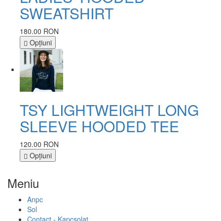
SWEATSHIRT
180.00 RON
Opţiuni
TSY LIGHTWEIGHT LONG
SLEEVE HOODED TEE
120.00 RON
Opţiuni
Meniu
Anpc
Sol
Contact - Kapcsolat