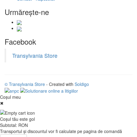
Urmăreşte-ne
Facebook
Transylvania Store
© Transylvania Store
- Created with
Soldigo
Coşul meu
✖
Coşul tău este gol
Subtotal:
RON
Transportul şi discountul vor fi calculate pe pagina de comandă