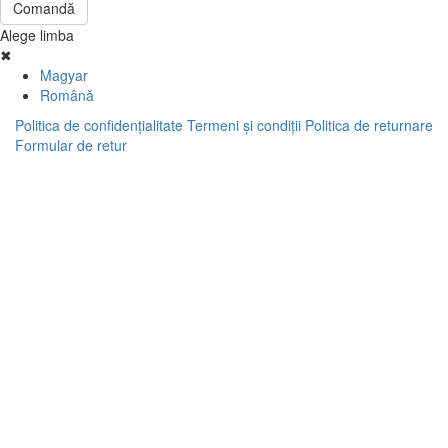
Comandă
Alege limba
✖
Magyar
Română
Politica de confidenţialitate
Termeni şi condiţii
Politica de returnare
Formular de retur