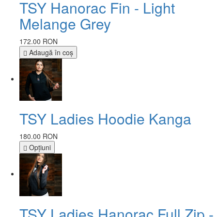
TSY Hanorac Fin - Light
Melange Grey
172.00 RON
Adaugă în coş
TSY Ladies Hoodie Kanga
180.00 RON
Opţiuni
TSY Ladies Hanorac Full Zip -