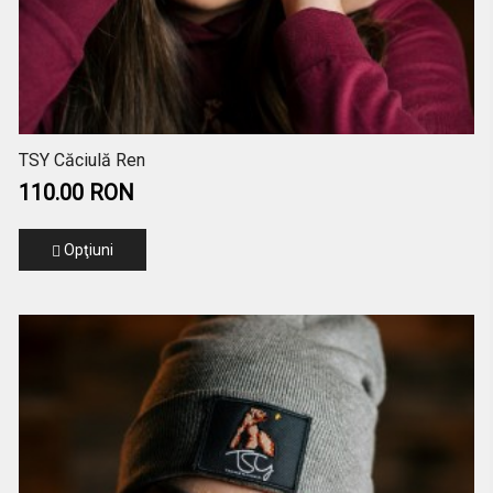
TSY Căciulă Ren
110.00 RON
Opţiuni