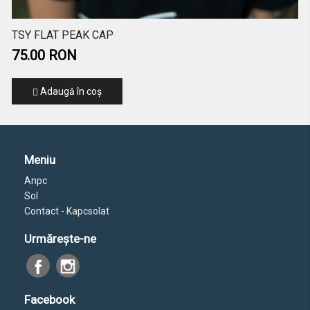
TSY FLAT PEAK CAP
75.00 RON
Adaugă în coş
Meniu
Anpc
Sol
Contact - Kapcsolat
Urmăreşte-ne
Facebook