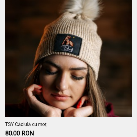
TSY Căciulă cu moț
80.00 RON