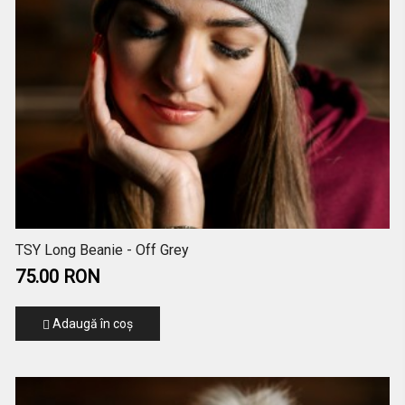
TSY Long Beanie - Off Grey
75.00 RON
Adaugă în coş