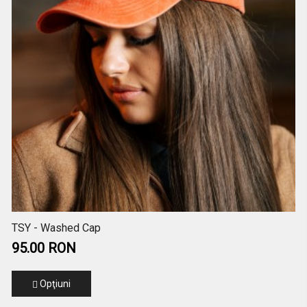
TSY - Washed Cap
95.00 RON
Opţiuni