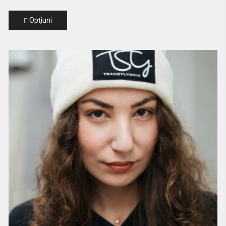
Opţiuni