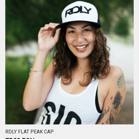
RDLY FLAT PEAK CAP