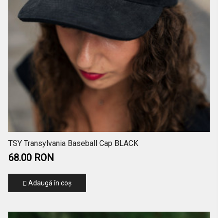
TSY Transylvania Baseball Cap BLACK
68.00 RON
Adaugă în coş