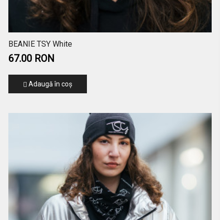
BEANIE TSY White
67.00 RON
Adaugă în coş