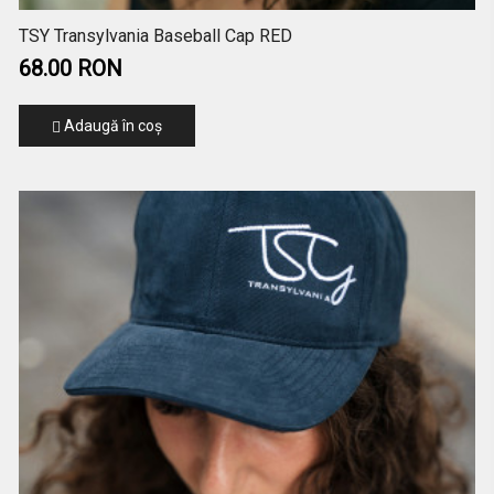
TSY Transylvania Baseball Cap RED
68.00 RON
Adaugă în coş