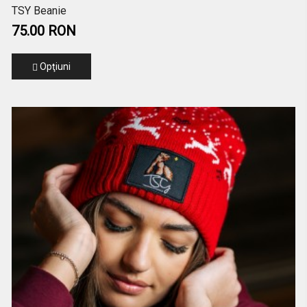
TSY Beanie
75.00 RON
Opţiuni