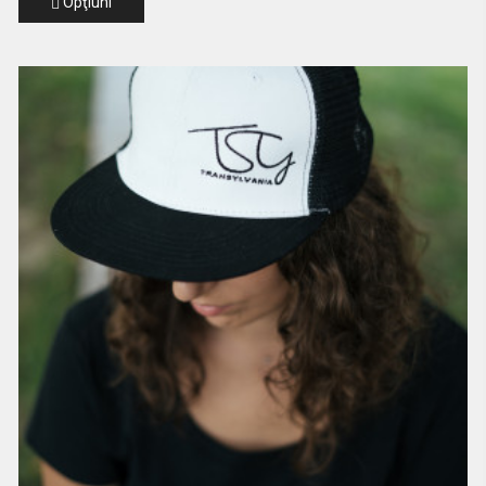
Opţiuni