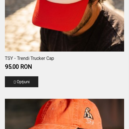
TSY - Trendi Trucker Cap
95.00 RON
Opţiuni