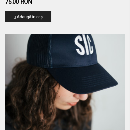
75.00 RON
Adaugă în coş