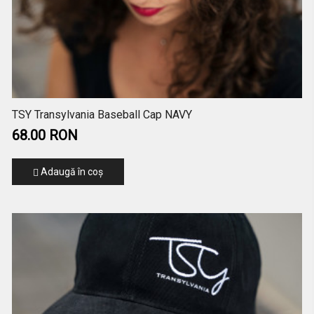
TSY Transylvania Baseball Cap NAVY
68.00 RON
Adaugă în coş