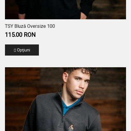
TSY Bluză Oversize 100
115.00 RON
Opţiuni