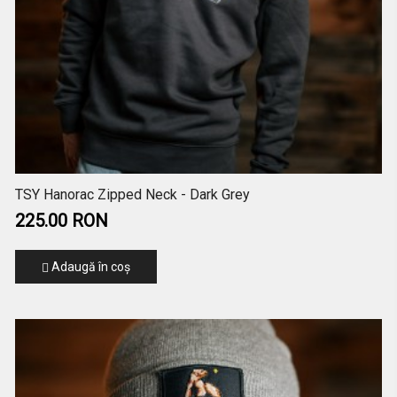
TSY Hanorac Zipped Neck - Dark Grey
225.00 RON
Adaugă în coş