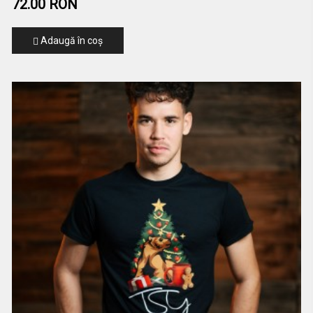
72.00 RON
Adaugă în coş