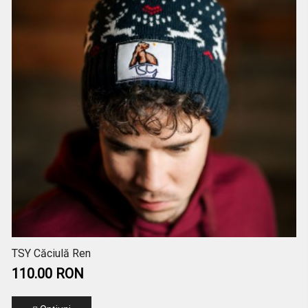
TSY Căciulă Ren
110.00 RON