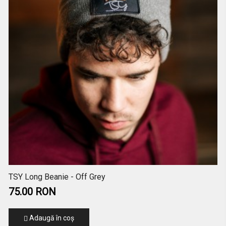
TSY Long Beanie - Off Grey
75.00 RON
Adaugă în coş