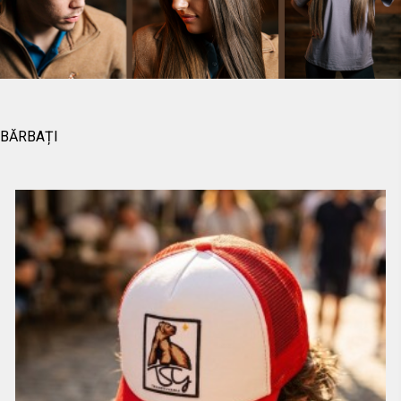
BĂRBAȚI