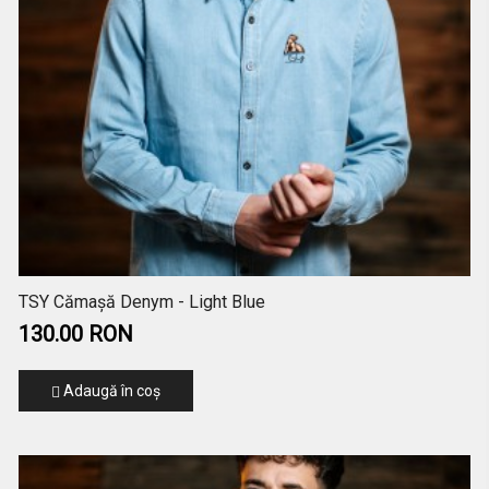
TSY Cămașă Denym - Light Blue
130.00 RON
Adaugă în coş