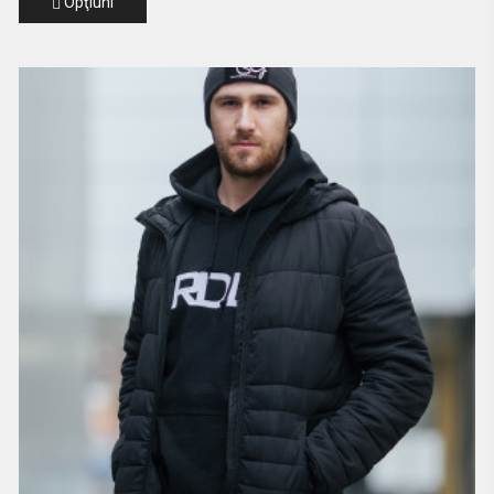
Opţiuni