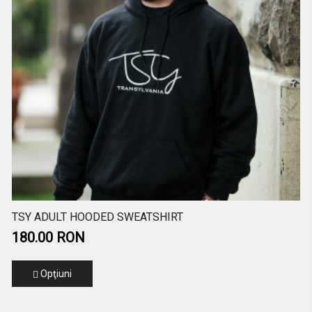
TSY ADULT HOODED SWEATSHIRT
180.00 RON
Opţiuni