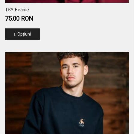
TSY Beanie
75.00 RON
Opţiuni