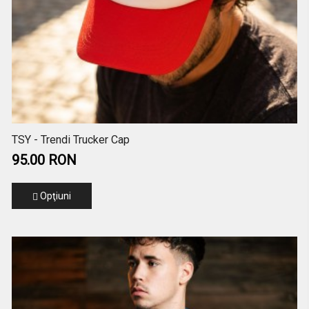
TSY - Trendi Trucker Cap
95.00 RON
Opţiuni