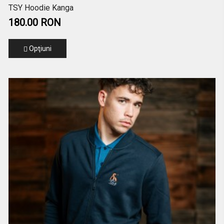
TSY Hoodie Kanga
180.00 RON
Opţiuni