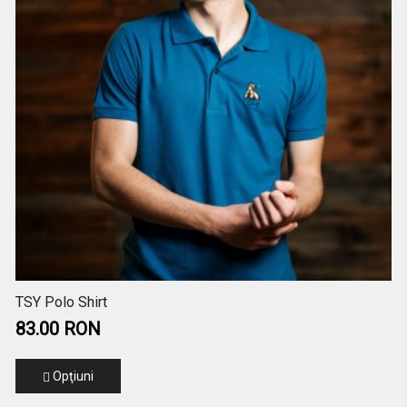
TSY Polo Shirt
83.00 RON
Opţiuni