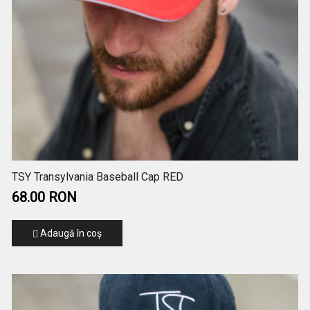
TSY Transylvania Baseball Cap RED
68.00 RON
Adaugă în coş