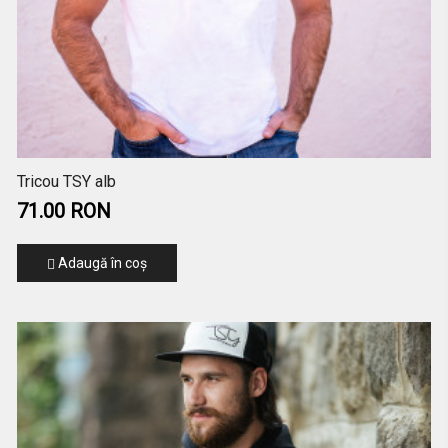
Tricou TSY alb
71.00 RON
Adaugă în coş