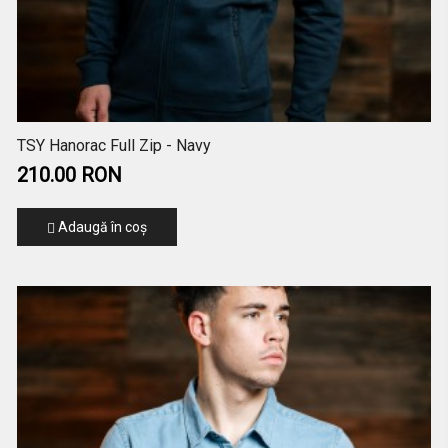
TSY Hanorac Full Zip - Navy
210.00 RON
Adaugă în coş