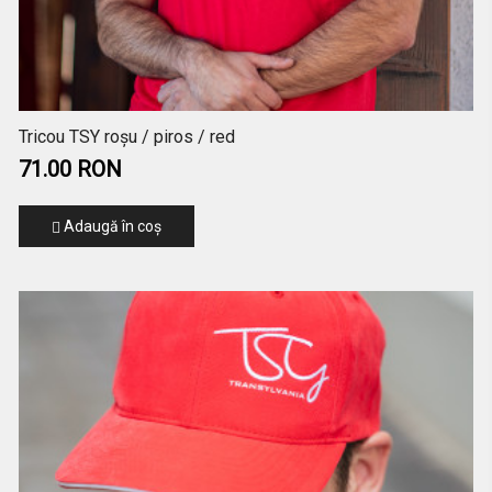
Tricou TSY roșu / piros / red
71.00 RON
Adaugă în coş