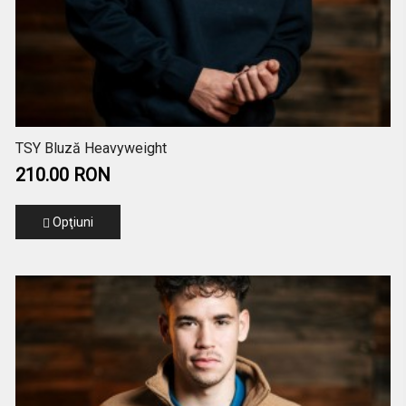
TSY Bluză Heavyweight
210.00 RON
Opţiuni