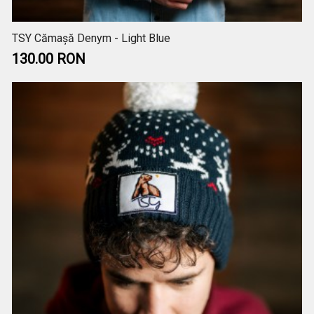
TSY Cămașă Denym - Light Blue
130.00 RON