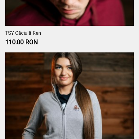
TSY Căciulă Ren
110.00 RON