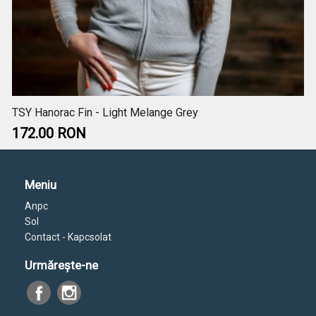
TSY Hanorac Fin - Light Melange Grey
172.00 RON
Meniu
Anpc
Sol
Contact - Kapcsolat
Urmăreşte-ne