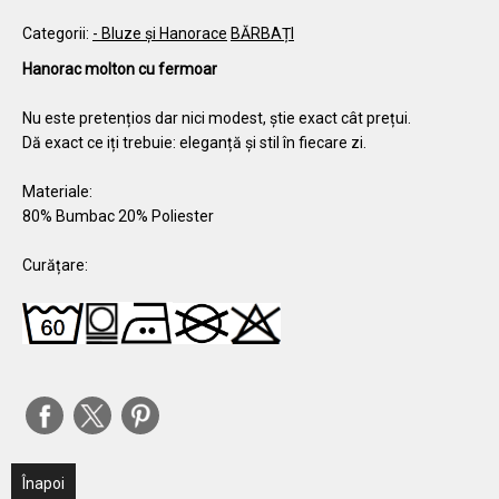
Categorii:
- Bluze și Hanorace
BĂRBAȚI
Hanorac molton cu fermoar
Nu este pretențios dar nici modest, știe exact cât prețui.
Dă exact ce iți trebuie: eleganță și stil în fiecare zi.
Materiale:
80% Bumbac 20% Poliester
Curățare:
Înapoi