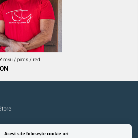
Y roșu / piros / red
RON
Store
Acest site folosește cookie-uri