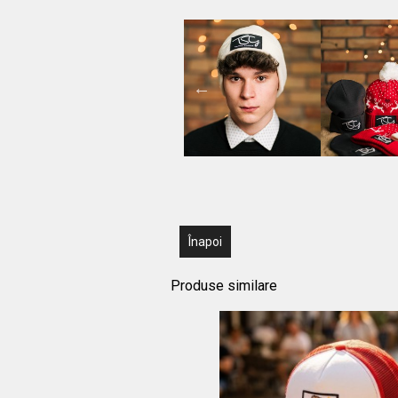
Înapoi
Produse similare