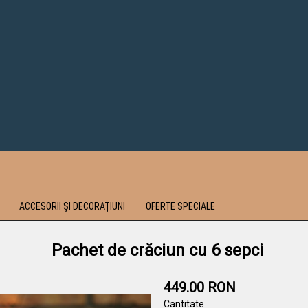
ACCESORII ȘI DECORAȚIUNI
OFERTE SPECIALE
Pachet de crăciun cu 6 sepci
449.00 RON
Cantitate