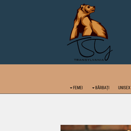
FEMEI
BĂRBAȚI
UNISEX