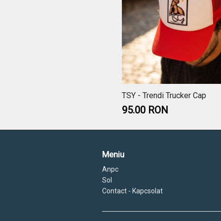
TSY - Trendi Trucker Cap
95.00 RON
Meniu
Anpc
Sol
Contact - Kapcsolat