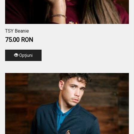
TSY Beanie
75.00 RON
Opţiuni