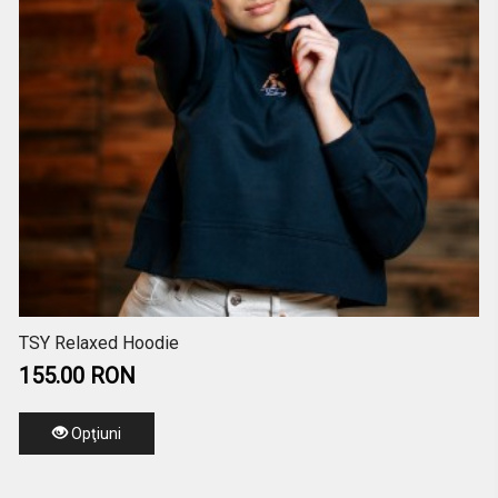
TSY Relaxed Hoodie
155.00 RON
Opţiuni