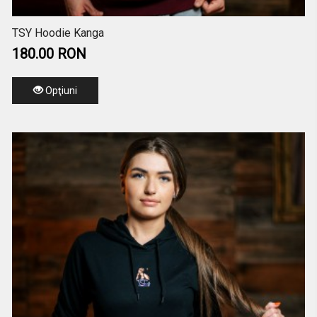
TSY Hoodie Kanga
180.00 RON
Opţiuni