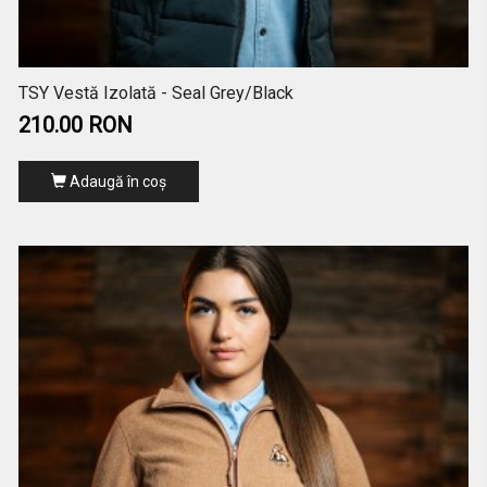
TSY Vestă Izolată - Seal Grey/Black
210.00 RON
Adaugă în coş