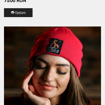
75.00 RON
Opţiuni