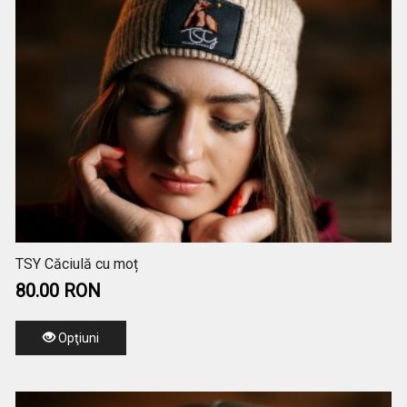
TSY Căciulă cu moț
80.00 RON
Opţiuni