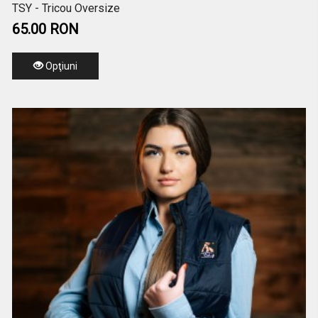
TSY - Tricou Oversize
65.00 RON
Opţiuni