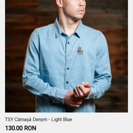
TSY Cămașă Denym - Light Blue
130.00 RON