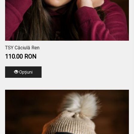
TSY Căciulă Ren
110.00 RON
Opţiuni