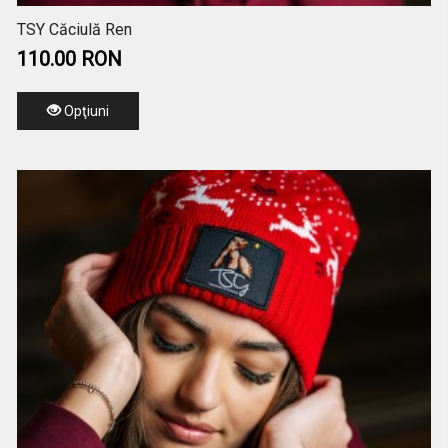
TSY Căciulă Ren
110.00 RON
Opţiuni