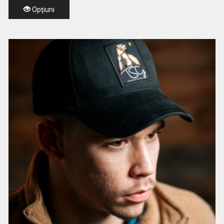
Opţiuni