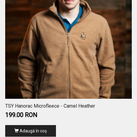
TSY Hanorac Microfleece - Camel Heather
199.00 RON
Adaugă în coş