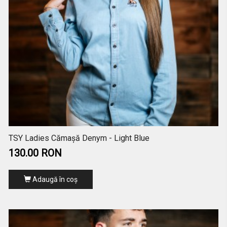
TSY Ladies Cămașă Denym - Light Blue
130.00 RON
Adaugă în coş