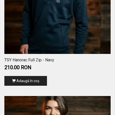
TSY Hanorac Full Zip - Navy
210.00 RON
Adaugă în coş