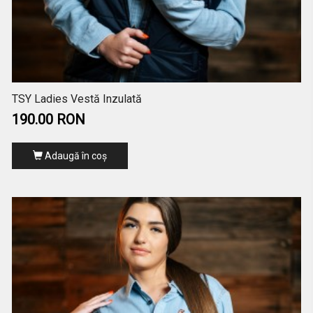
TSY Ladies Vestă Inzulată
190.00 RON
Adaugă în coş