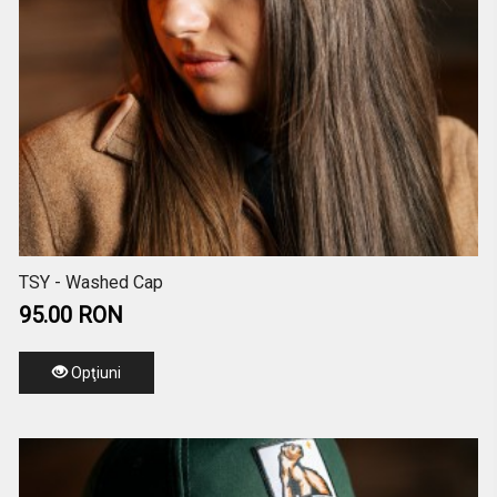
TSY - Washed Cap
95.00 RON
Opţiuni