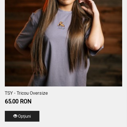
TSY - Tricou Oversize
65.00 RON
Opţiuni